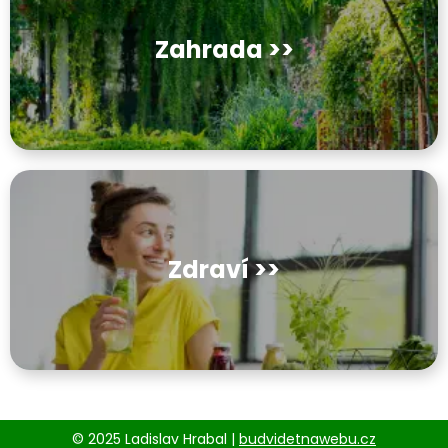
Zahrada >>
Zdraví >>
© 2025 Ladislav Hrabal |
budvidetnawebu.cz