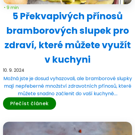
◔ 9 min
5 Překvapivých přínosů
bramborových slupek pro
zdraví, které můžete využít
v kuchyni
10. 9. 2024
Možná jste je dosud vyhazovali, ale bramborové slupky
mají nepřeberné množství zdravotních přínosů, které
můžete snadno začlenit do vaší kuchyně.…
Přečíst článek