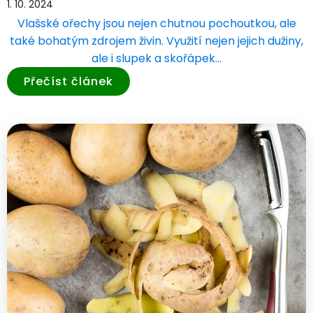
1. 10. 2024
Vlašské ořechy jsou nejen chutnou pochoutkou, ale
také bohatým zdrojem živin. Využití nejen jejich dužiny,
ale i slupek a skořápek…
Přečíst článek