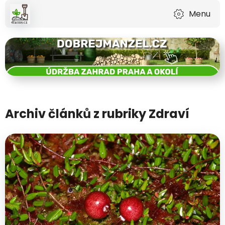
Menu
Archiv článků z rubriky Zdraví