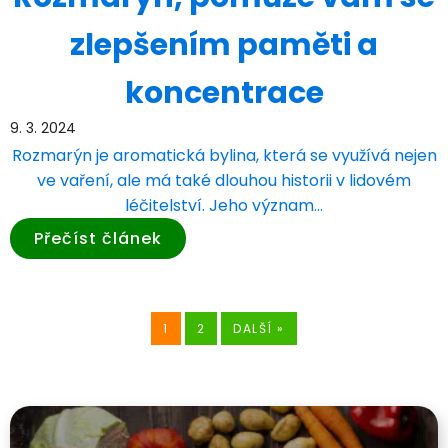
zlepšením paměti a
koncentrace
9. 3. 2024
Rozmarýn je aromatická bylina, která se využívá nejen
ve vaření, ale má také dlouhou historii v lidovém
léčitelství. Jeho význam…
Přečíst článek
1
2
DALŠÍ »