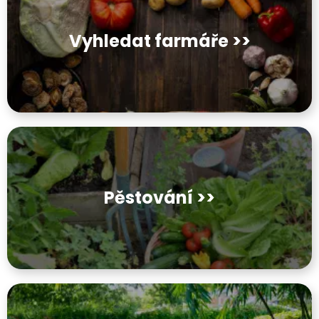
Vyhledat farmáře >>
Pěstování >>