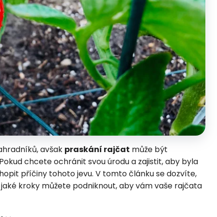
ahradníků, avšak
praskání rajčat
může být
. Pokud chcete ochránit svou úrodu a zajistit, aby byla
chopit příčiny tohoto jevu. V tomto článku se dozvíte,
a jaké kroky můžete podniknout, aby vám vaše rajčata