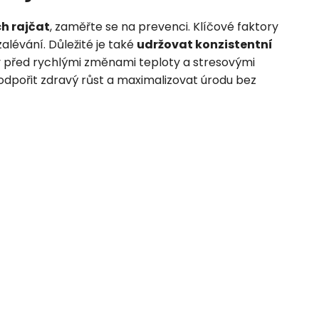
h rajčat
, zaměřte se na prevenci. Klíčové faktory
alévání. Důležité je také
udržovat konzistentní
ny před rychlými změnami teploty a stresovými
ořit zdravý růst a maximalizovat úrodu bez