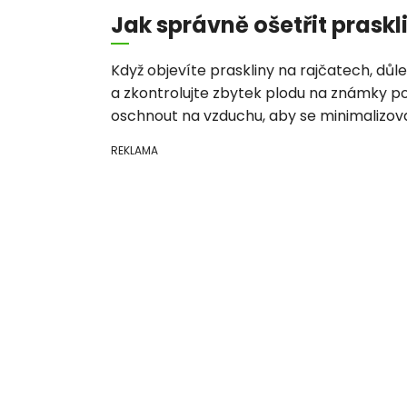
Jak správně ošetřit praskl
Když objevíte praskliny na rajčatech, důle
a zkontrolujte zbytek plodu na známky po
oschnout na vzduchu, aby se minimalizoval
REKLAMA