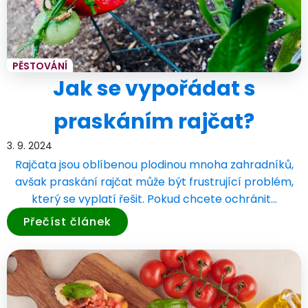
PĚSTOVÁNÍ
Jak se vypořádat s
praskáním rajčat?
3. 9. 2024
Rajčata jsou oblíbenou plodinou mnoha zahradníků,
avšak praskání rajčat může být frustrující problém,
který se vyplatí řešit. Pokud chcete ochránit…
Přečíst článek