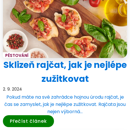
PĚSTOVÁNÍ
Sklizeň rajčat, jak je nejlépe
zužitkovat
2. 9. 2024
Pokud máte na své zahrádce hojnou úrodu rajčat, je
čas se zamyslet, jak je nejlépe zužitkovat. Rajčata jsou
nejen výborná…
Přečíst článek