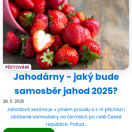
PĚSTOVÁNÍ
Jahodárny - jaký bude
samosběr jahod 2025?
26. 5. 2025
Jahodová sezóna je v plném proudu a s ní přichází i
oblíbené samosběry na farmách po celé České
republice. Pokud…