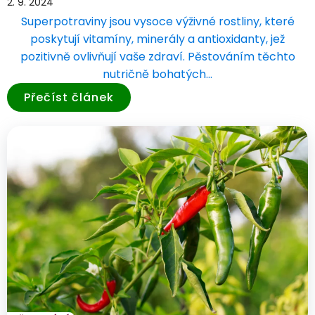
2. 9. 2024
Superpotraviny jsou vysoce výživné rostliny, které
poskytují vitamíny, minerály a antioxidanty, jež
pozitivně ovlivňují vaše zdraví. Pěstováním těchto
nutričně bohatých…
Přečíst článek