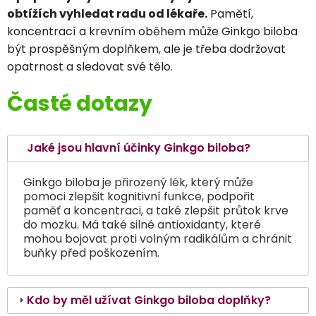
obtížích vyhledat radu od lékaře.
Pamětí,
koncentrací a krevním oběhem může Ginkgo biloba
být prospěšným doplňkem, ale je třeba dodržovat
opatrnost a sledovat své tělo.
Časté dotazy
Jaké jsou hlavní účinky Ginkgo biloba?
Ginkgo biloba je přirozený lék, který může
pomoci zlepšit kognitivní funkce, podpořit
paměť a koncentraci, a také zlepšit průtok krve
do mozku. Má také silné antioxidanty, které
mohou bojovat proti volným radikálům a chránit
buňky před poškozením.
Kdo by měl užívat Ginkgo biloba doplňky?