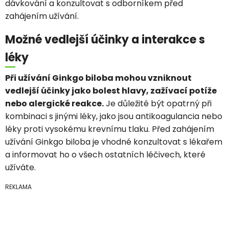
dávkování a konzultovat s odborníkem před
zahájením užívání.
Možné vedlejší účinky a interakce s
léky
Při užívání Ginkgo biloba mohou vzniknout
vedlejší účinky jako bolest hlavy, zažívací potíže
nebo alergické reakce.
Je důležité být opatrný při
kombinaci s jinými léky, jako jsou antikoagulancia nebo
léky proti vysokému krevnímu tlaku. Před zahájením
užívání Ginkgo biloba je vhodné konzultovat s lékařem
a informovat ho o všech ostatních léčivech, které
užíváte.
REKLAMA