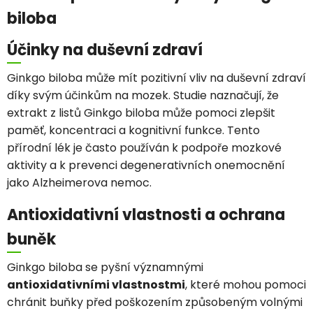
biloba
Účinky na duševní zdraví
Ginkgo biloba může mít pozitivní vliv na duševní zdraví
díky svým účinkům na mozek. Studie naznačují, že
extrakt z listů Ginkgo biloba může pomoci zlepšit
paměť, koncentraci a kognitivní funkce. Tento
přírodní lék je často používán k podpoře mozkové
aktivity a k prevenci degenerativních onemocnění
jako Alzheimerova nemoc.
Antioxidativní vlastnosti a ochrana
buněk
Ginkgo biloba se pyšní významnými
antioxidativními vlastnostmi
, které mohou pomoci
chránit buňky před poškozením způsobeným volnými