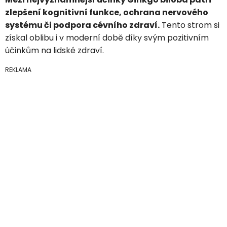
zlepšení kognitivní funkce, ochrana nervového
systému či podpora cévního zdraví.
Tento strom si
získal oblibu i v moderní době díky svým pozitivním
účinkům na lidské zdraví.
REKLAMA