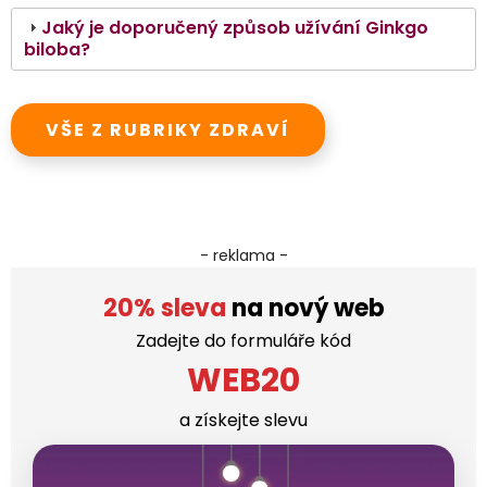
Jaký je doporučený způsob užívání Ginkgo
biloba?
VŠE Z RUBRIKY ZDRAVÍ
- reklama -
20% sleva
na nový web
Zadejte do formuláře kód
WEB20
a získejte slevu