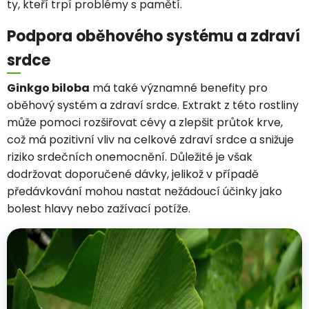
ty, kteří trpí problémy s pamětí.
Podpora oběhového systému a zdraví
srdce
Ginkgo biloba
má také významné benefity pro
oběhový systém a zdraví srdce. Extrakt z této rostliny
může pomoci rozšiřovat cévy a zlepšit průtok krve,
což má pozitivní vliv na celkové zdraví srdce a snižuje
riziko srdečních onemocnění. Důležité je však
dodržovat doporučené dávky, jelikož v případě
předávkování mohou nastat nežádoucí účinky jako
bolest hlavy nebo zažívací potíže.