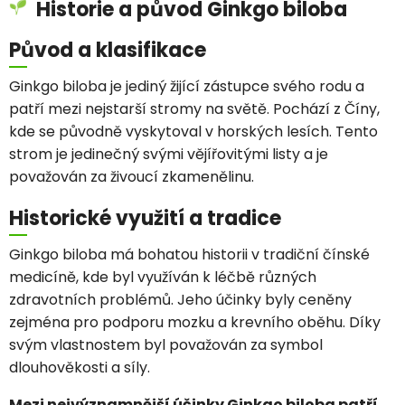
Historie a původ Ginkgo biloba
Původ a klasifikace
Ginkgo biloba je jediný žijící zástupce svého rodu a
patří mezi nejstarší stromy na světě. Pochází z Číny,
kde se původně vyskytoval v horských lesích. Tento
strom je jedinečný svými vějířovitými listy a je
považován za živoucí zkamenělinu.
Historické využití a tradice
Ginkgo biloba má bohatou historii v tradiční čínské
medicíně, kde byl využíván k léčbě různých
zdravotních problémů. Jeho účinky byly ceněny
zejména pro podporu mozku a krevního oběhu. Díky
svým vlastnostem byl považován za symbol
dlouhověkosti a síly.
Mezi nejvýznamnější účinky Ginkgo biloba patří