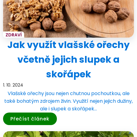
ZDRAVÍ
Jak využít vlašské ořechy
včetně jejich slupek a
skořápek
1. 10. 2024
Vlašské ořechy jsou nejen chutnou pochoutkou, ale
také bohatým zdrojem živin. Využití nejen jejich dužiny,
ale i slupek a skořápek…
Přečíst článek