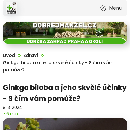
Menu
Úvod
Zdraví
Ginkgo biloba a jeho skvělé účinky - S čím vám
pomůže?
Ginkgo biloba a jeho skvělé účinky
- S čím vám pomůže?
9. 3. 2024
◔ 6 min