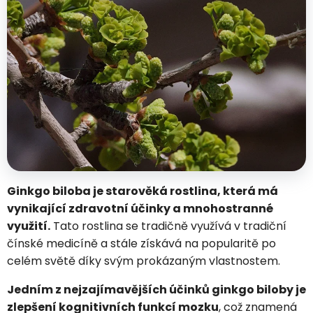
Ginkgo biloba je starověká rostlina, která má
vynikající zdravotní účinky a mnohostranné
využití.
Tato rostlina se tradičně využívá v tradiční
čínské medicíně a stále získává na popularitě po
celém světě díky svým prokázaným vlastnostem.
Jedním z nejzajímavějších účinků ginkgo biloby je
zlepšení kognitivních funkcí mozku
, což znamená