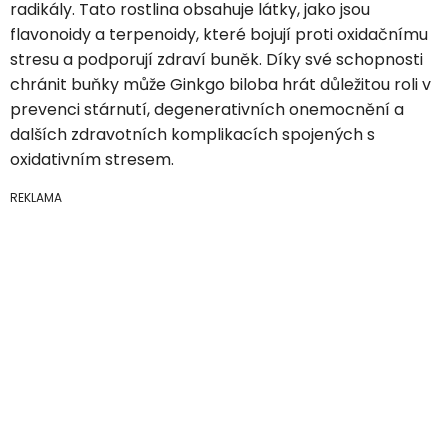
radikály. Tato rostlina obsahuje látky, jako jsou
flavonoidy a terpenoidy, které bojují proti oxidačnímu
stresu a podporují zdraví buněk. Díky své schopnosti
chránit buňky může Ginkgo biloba hrát důležitou roli v
prevenci stárnutí, degenerativních onemocnění a
dalších zdravotních komplikacích spojených s
oxidativním stresem.
REKLAMA