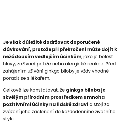
Je však důležité dodržovat doporučené
dávkování, protože při překročení může dojít k
nežádoucím vedlejším účinkům
, jako je bolest
hlavy, zažívací potíže nebo alergické reakce. Před
zahájením užívání ginkgo biloby je vždy vhodné
poradit se s lékařem.
Celkově lze konstatovat, že
ginkgo biloba je
skvělým přírodním prostředkem s mnoha
pozitivními účinky na lidské zdraví
a stojí za
zvážení jeho začlenění do každodenního životního
stylu.