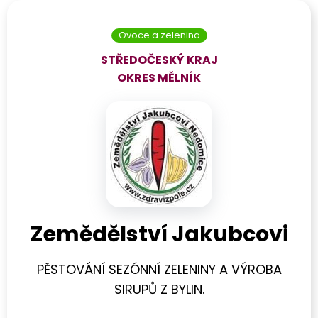
Ovoce a zelenina
STŘEDOČESKÝ KRAJ
OKRES
MĚLNÍK
Zemědělství Jakubcovi
PĚSTOVÁNÍ SEZÓNNÍ ZELENINY A VÝROBA
SIRUPŮ Z BYLIN.