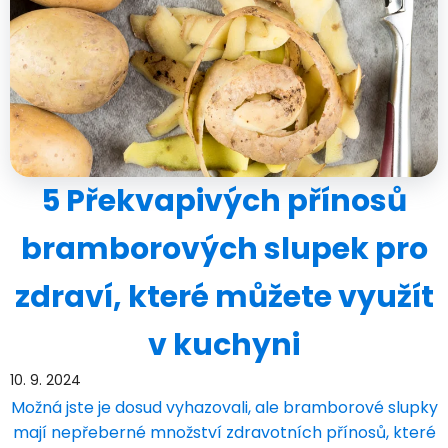
5 Překvapivých přínosů
bramborových slupek pro
zdraví, které můžete využít
v kuchyni
10. 9. 2024
Možná jste je dosud vyhazovali, ale bramborové slupky
mají nepřeberné množství zdravotních přínosů, které