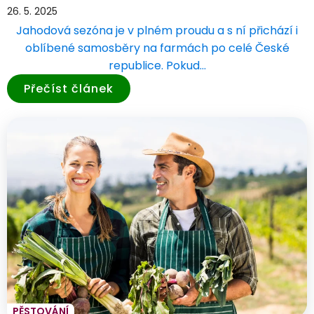
26. 5. 2025
Jahodová sezóna je v plném proudu a s ní přichází i
oblíbené samosběry na farmách po celé České
republice. Pokud…
Přečíst článek
PĚSTOVÁNÍ