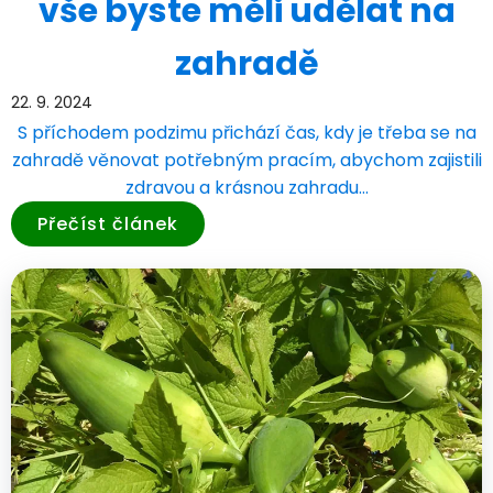
vše byste měli udělat na
zahradě
22. 9. 2024
S příchodem podzimu přichází čas, kdy je třeba se na
zahradě věnovat potřebným pracím, abychom zajistili
zdravou a krásnou zahradu…
Přečíst článek