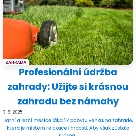
ZAHRADA
Profesionální údržba
zahrady: Užijte si krásnou
zahradu bez námahy
3. 6. 2025
Jarní a letní měsíce lákají k pobytu venku, na zahradě,
která je místem relaxace i hrdosti. Aby však zůstala
krásná…