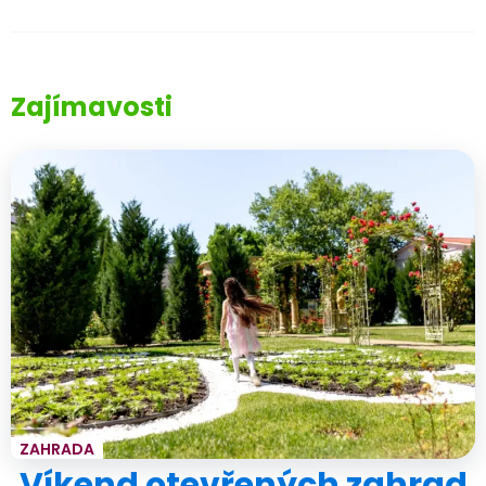
Zajímavosti
ZAHRADA
Víkend otevřených zahrad