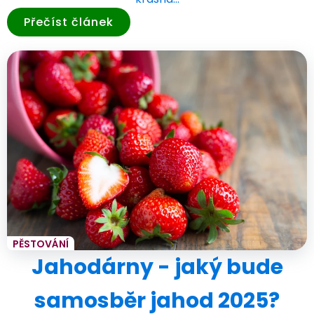
Přečíst článek
PĚSTOVÁNÍ
Jahodárny - jaký bude
samosběr jahod 2025?