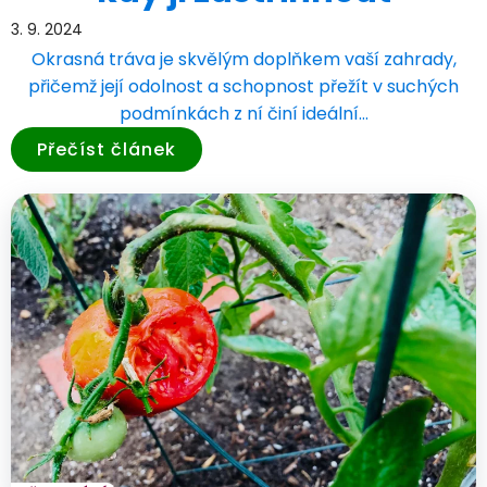
3. 9. 2024
Okrasná tráva je skvělým doplňkem vaší zahrady,
přičemž její odolnost a schopnost přežít v suchých
podmínkách z ní činí ideální…
Přečíst článek