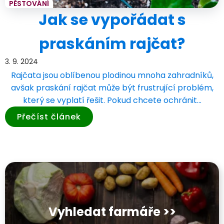
PĚSTOVÁNÍ
Jak se vypořádat s
praskáním rajčat?
3. 9. 2024
Rajčata jsou oblíbenou plodinou mnoha zahradníků,
avšak praskání rajčat může být frustrující problém,
který se vyplatí řešit. Pokud chcete ochránit…
Přečíst článek
Vyhledat farmáře >>