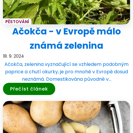
PĚSTOVÁNÍ
Ačokča - v Evropě málo
známá zelenina
18. 9. 2024
Ačokča, zelenina vyznačující se vzhledem podobným
paprice a chutí okurky, je pro mnohé v Evropě dosud
neznámá. Domestikována původně v…
Přečíst článek