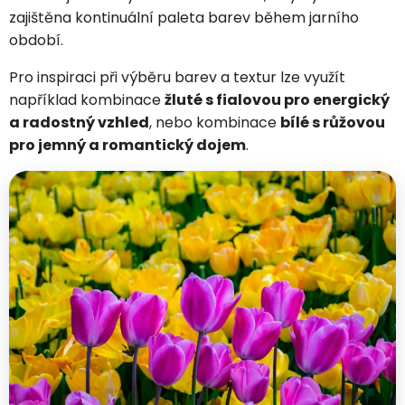
zajištěna kontinuální paleta barev během jarního
období.
Pro inspiraci při výběru barev a textur lze využít
například kombinace
žluté s fialovou pro energický
a radostný vzhled
, nebo kombinace
bílé s růžovou
pro jemný a romantický dojem
.