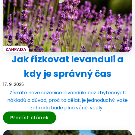
ZAHRADA
Jak řízkovat levanduli a
kdy je správný čas
17. 9. 2025
Získáte nové sazenice levandule bez zbytečných
nákladů a důvod, proč to dělat, je jednoduchý: vaše
zahrada bude plná vůně, včely…
Přečíst článek