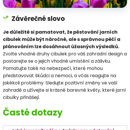
Závěrečné slovo
Je důležité si pamatovat, že pěstování jarních
cibulek může být náročné, ale s správnou péčí a
plánováním lze dosáhnout úžasných výsledků.
Zvolte vhodné druhy cibulek pro váš zahradní design a
postarejte se o jejich vhodné umístění a zálivku.
Pamatujte také na nebezpečí, které mohou
představovat škůdci a nemoci, a včas reagujte na
jakékoli problémy. Sledujte pozitivní změny ve vaší
zahradě a užívejte si krásné barevné květy, které jarní
cibulky přinášejí.
Časté dotazy