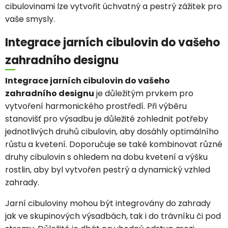
cibulovinami lze vytvořit úchvatný a pestrý zážitek pro
vaše smysly.
Integrace jarních cibulovin do vašeho
zahradního designu
Integrace jarních cibulovin do vašeho
zahradního designu
je důležitým prvkem pro
vytvoření harmonického prostředí. Při výběru
stanovišť pro výsadbu je důležité zohlednit potřeby
jednotlivých druhů cibulovin, aby dosáhly optimálního
růstu a kvetení. Doporučuje se také kombinovat různé
druhy cibulovin s ohledem na dobu kvetení a výšku
rostlin, aby byl vytvořen pestrý a dynamický vzhled
zahrady.
Jarní cibuloviny mohou být integrovány do zahrady
jak ve skupinových výsadbách, tak i do trávníku či pod