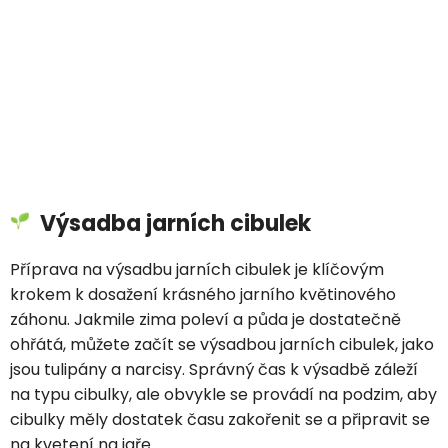
Výsadba jarních cibulek
Příprava na výsadbu jarních cibulek je klíčovým
krokem k dosažení krásného jarního květinového
záhonu. Jakmile zima poleví a půda je dostatečně
ohřátá, můžete začít se výsadbou jarních cibulek, jako
jsou tulipány a narcisy. Správný čas k výsadbě záleží
na typu cibulky, ale obvykle se provádí na podzim, aby
cibulky měly dostatek času zakořenit se a připravit se
na kvetení na jaře.