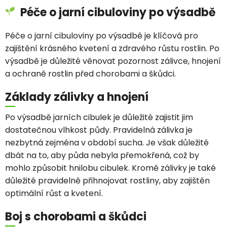
Péče o jarní cibuloviny po výsadbě
Péče o jarní cibuloviny po výsadbě je klíčová pro
zajištění krásného kvetení a zdravého růstu rostlin. Po
výsadbě je důležité věnovat pozornost zálivce, hnojení
a ochraně rostlin před chorobami a škůdci.
Základy zálivky a hnojení
Po výsadbě jarních cibulek je důležité zajistit jim
dostatečnou vlhkost půdy. Pravidelná zálivka je
nezbytná zejména v období sucha. Je však důležité
dbát na to, aby půda nebyla přemokřená, což by
mohlo způsobit hnilobu cibulek. Kromě zálivky je také
důležité pravidelně přihnojovat rostliny, aby zajištěn
optimální růst a kvetení.
Boj s chorobami a škůdci