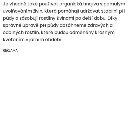
Je vhodné také používat organická hnojiva s pomalým
uvolňováním živin, která pomáhají udržovat stabilní pH
půdy a zásobují rostliny živinami po delší dobu. Díky
správné úpravě pH půdy dosáhneme zdravých a
odolných rostlin, které budou odměněny krásným
kvetením v jarním období.
REKLAMA