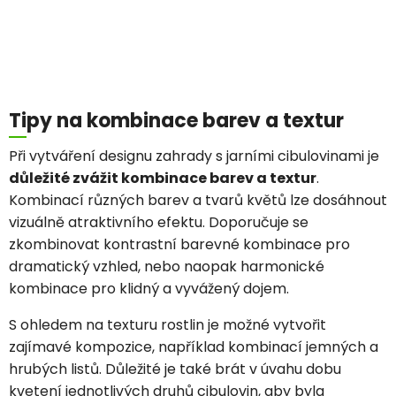
Tipy na kombinace barev a textur
Při vytváření designu zahrady s jarními cibulovinami je
důležité zvážit kombinace barev a textur
.
Kombinací různých barev a tvarů květů lze dosáhnout
vizuálně atraktivního efektu. Doporučuje se
zkombinovat kontrastní barevné kombinace pro
dramatický vzhled, nebo naopak harmonické
kombinace pro klidný a vyvážený dojem.
S ohledem na texturu rostlin je možné vytvořit
zajímavé kompozice, například kombinací jemných a
hrubých listů. Důležité je také brát v úvahu dobu
kvetení jednotlivých druhů cibulovin, aby byla