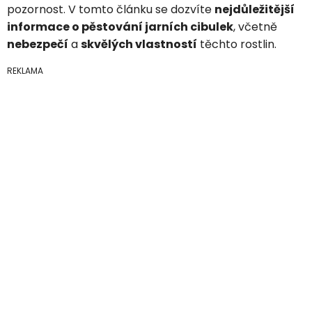
pozornost. V tomto článku se dozvíte
nejdůležitější
informace o pěstování jarních cibulek
, včetně
nebezpečí
a
skvělých vlastností
těchto rostlin.
REKLAMA