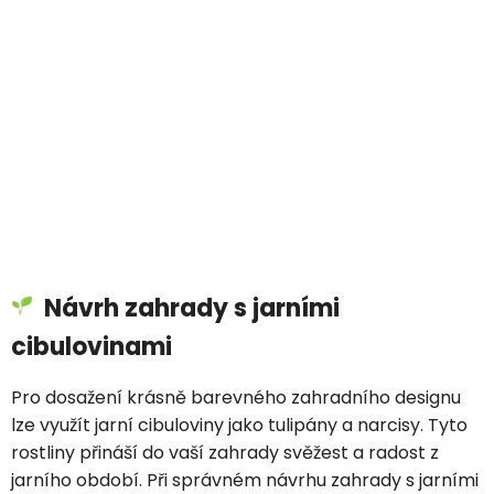
Návrh zahrady s jarními
cibulovinami
Pro dosažení krásně barevného zahradního designu
lze využít jarní cibuloviny jako tulipány a narcisy. Tyto
rostliny přináší do vaší zahrady svěžest a radost z
jarního období. Při správném návrhu zahrady s jarními