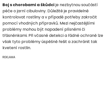
Boj s chorobami a škůdci
je nezbytnou součástí
péče o jarní cibuloviny. Důležité je pravidelně
kontrolovat rostliny a v případě potřeby zakročit
pomocí vhodných přípravků. Mezi nejčastějšími
problémy mohou být napadení plísněmi či
třásněnkami. Při včasné detekci a řádné ochraně lze
však tyto problémy úspěšně řešit a zachránit tak
kvetení rostlin.
REKLAMA