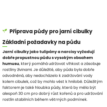
Příprava půdy pro jarní cibulky
Základní požadavky na půdu
Jarní cibulky jako tulipány a narcisy vyžadují
dobře propustnou půdu s vysokým obsahem
humusu
, který pomáhá udržovat vlhkost a zásobuje
rostliny živinami. Je důležité, aby půda byla dobře
odvodněná, aby nedocházelo k zadržování vody
kolem cibulek, což by mohlo vést k hnilobě. Důležitým
faktorem je také hloubka půdy, která by měla být
alespoň 30 cm pro dobrý růst kořenů a pro udržování
rostlin stabilních během větrných podmínek.