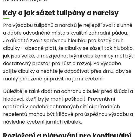
Kdy a jak sázet tulipány a narcisy
Pro výsadbu tulipánů a narcisů je nejlepší zvolit slunné
a dobře odvodněné místo s kvalitní zahradní půdou.
Je důležité zvolit správnou hloubku pro každý druh
cibulky - obecně platí, že cibulky se sázejí tak hluboko,
jak jsou velké, a mezi jednotlivými cibulkami by měl být
dostatečný prostor pro růst a rozvoj. Po výsadbě
zalijte cibulky a nechte je odpočívat přes zimu, aby se
mohly přirozeně připravit na jarní kvetení.
Důležité je také dbát na ochranu cibulek před škůdci a
hlodavci, kteří by je mohli poškodit. Preventivní
opatření v podobě ochranných sítí či přírodních
repelentů mohou být klíčové pro úspěšnou výsadbu a
následné kvetení jarních cibulek.
Rozložení a plánování pro kontinuální