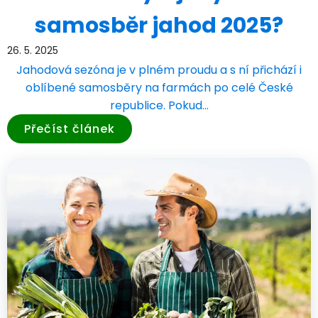
samosběr jahod 2025?
26. 5. 2025
Jahodová sezóna je v plném proudu a s ní přichází i
oblíbené samosběry na farmách po celé České
republice. Pokud…
Přečíst článek