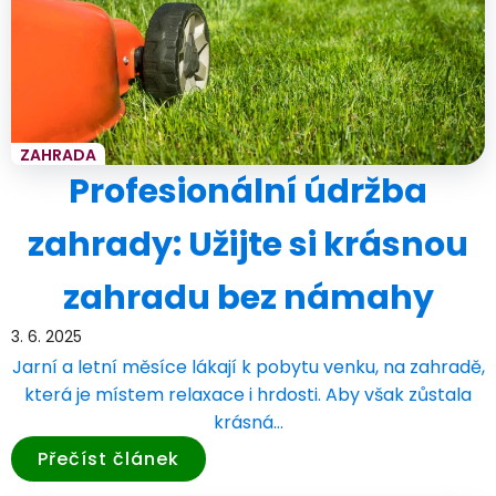
ZAHRADA
Profesionální údržba
zahrady: Užijte si krásnou
zahradu bez námahy
3. 6. 2025
Jarní a letní měsíce lákají k pobytu venku, na zahradě,
která je místem relaxace i hrdosti. Aby však zůstala
krásná…
Přečíst článek