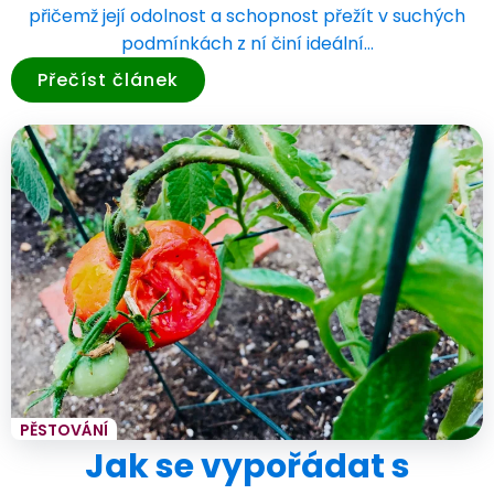
přičemž její odolnost a schopnost přežít v suchých
podmínkách z ní činí ideální…
Přečíst článek
PĚSTOVÁNÍ
Jak se vypořádat s