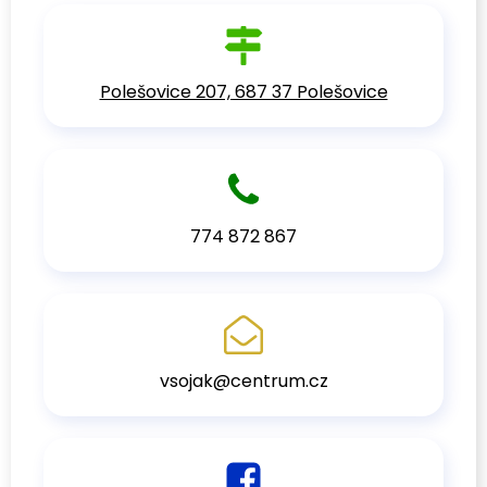
Polešovice 207, 687 37 Polešovice
774 872 867
vsojak@centrum.cz