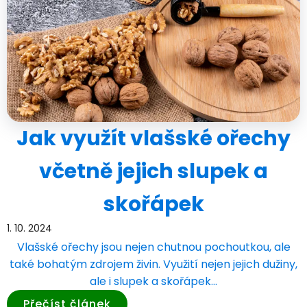
Jak využít vlašské ořechy
včetně jejich slupek a
skořápek
1. 10. 2024
Vlašské ořechy jsou nejen chutnou pochoutkou, ale
také bohatým zdrojem živin. Využití nejen jejich dužiny,
ale i slupek a skořápek…
Přečíst článek