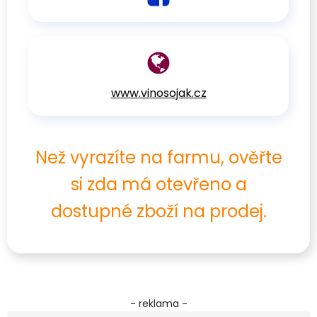
www.vinosojak.cz
Než vyrazíte na farmu, ověřte
si zda má otevřeno a
dostupné zboží na prodej.
- reklama -