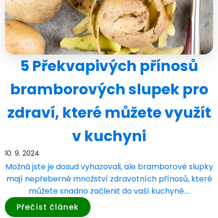
5 Překvapivých přínosů
bramborových slupek pro
zdraví, které můžete využít
v kuchyni
10. 9. 2024
Možná jste je dosud vyhazovali, ale bramborové slupky
mají nepřeberné množství zdravotních přínosů, které
můžete snadno začlenit do vaší kuchyně.…
Přečíst článek