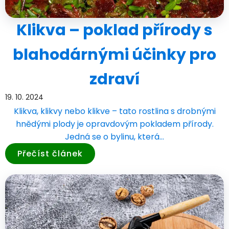
Klikva – poklad přírody s
blahodárnými účinky pro
zdraví
19. 10. 2024
Klikva, klikvy nebo klikve – tato rostlina s drobnými
hnědými plody je opravdovým pokladem přírody.
Jedná se o bylinu, která…
Přečíst článek