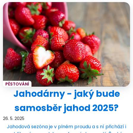
PĚSTOVÁNÍ
Jahodárny - jaký bude
samosběr jahod 2025?
26. 5. 2025
Jahodová sezóna je v plném proudu a s ní přichází i