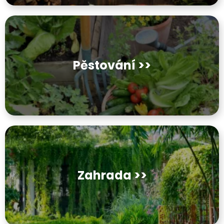
Pěstování >>
Zahrada >>