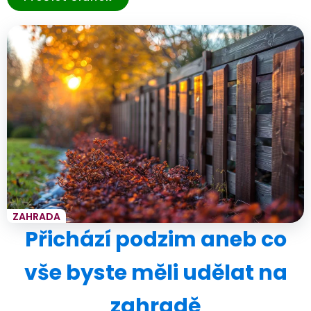
ZAHRADA
Přichází podzim aneb co
vše byste měli udělat na
zahradě