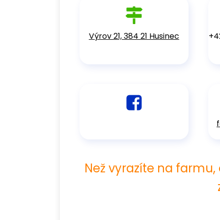
Výrov 21, 384 21 Husinec
+4
Než vyrazíte na farmu,