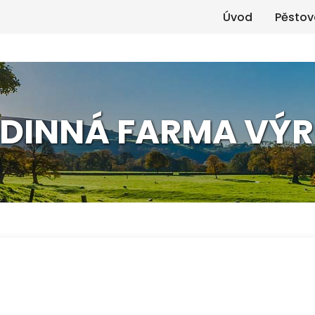
Úvod
Pěstov
DINNÁ FARMA VÝ