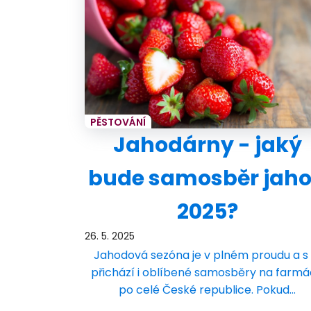
PĚSTOVÁNÍ
Jahodárny - jaký
bude samosběr jah
2025?
26. 5. 2025
Jahodová sezóna je v plném proudu a s 
přichází i oblíbené samosběry na farm
po celé České republice. Pokud…