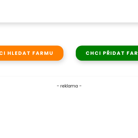
CI HLEDAT FARMU
CHCI PŘIDAT FA
- reklama -