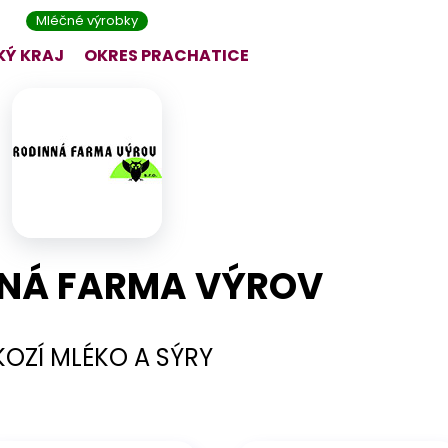
Mléčné výrobky
KÝ KRAJ
OKRES
PRACHATICE
NÁ FARMA VÝROV
KOZÍ MLÉKO A SÝRY