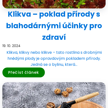
Klikva – poklad přírody s
blahodárnými účinky pro
zdraví
19. 10. 2024
Klikva, klikvy nebo klikve – tato rostlina s drobnými
hnědými plody je opravdovým pokladem přírody.
Jedná se o bylinu, která…
Přečíst článek