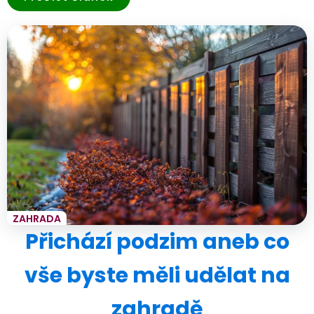
ZAHRADA
Přichází podzim aneb co
vše byste měli udělat na
zahradě