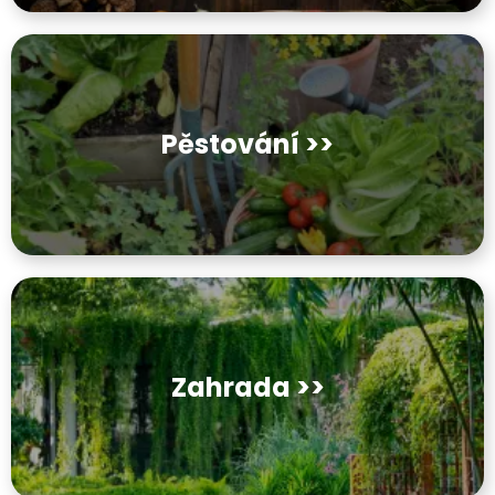
Pěstování >>
Zahrada >>