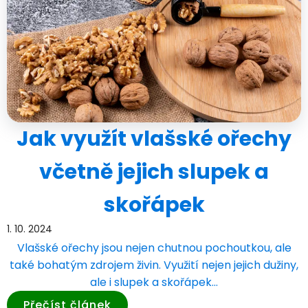
Jak využít vlašské ořechy
včetně jejich slupek a
skořápek
1. 10. 2024
Vlašské ořechy jsou nejen chutnou pochoutkou, ale
také bohatým zdrojem živin. Využití nejen jejich dužiny,
ale i slupek a skořápek…
Přečíst článek