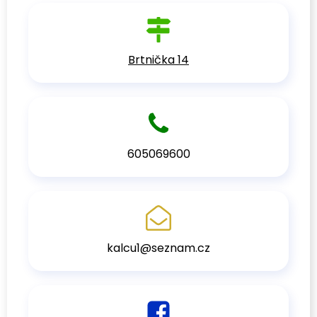
Brtnička 14
605069600
kalcu1@seznam.cz