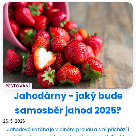
PĚSTOVÁNÍ
Jahodárny - jaký bude
samosběr jahod 2025?
26. 5. 2025
Jahodová sezóna je v plném proudu a s ní přichází i