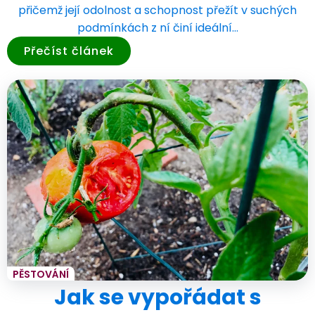
přičemž její odolnost a schopnost přežít v suchých
podmínkách z ní činí ideální…
Přečíst článek
PĚSTOVÁNÍ
Jak se vypořádat s