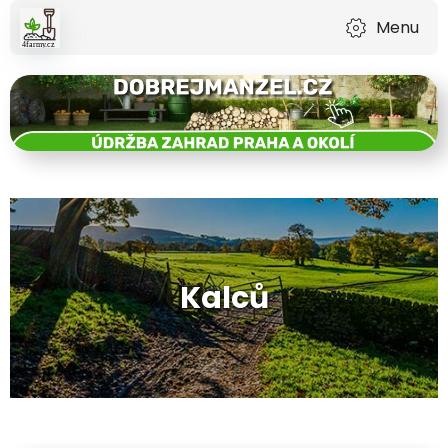
Menu
Kalců