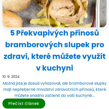
5 Překvapivých přínosů
bramborových slupek pro
zdraví, které můžete využít
v kuchyni
10. 9. 2024
Možná jste je dosud vyhazovali, ale bramborové slupky
mají nepřeberné množství zdravotních přínosů, které
můžete snadno začlenit do vaší kuchyně.…
Přečíst článek