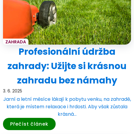
ZAHRADA
Profesionální údržba
zahrady: Užijte si krásnou
zahradu bez námahy
3. 6. 2025
Jarní a letní měsíce lákají k pobytu venku, na zahradě,
která je místem relaxace i hrdosti. Aby však zůstala
krásná…
Přečíst článek