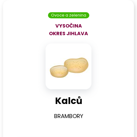
Ovoce a zelenina
VYSOČINA
OKRES
JIHLAVA
Kalců
BRAMBORY