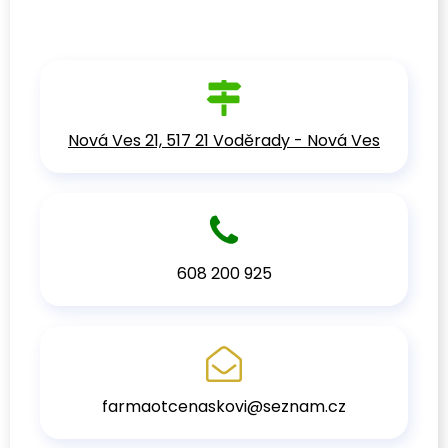
Nová Ves 21, 517 21 Voděrady - Nová Ves
608 200 925
farmaotcenaskovi@seznam.cz