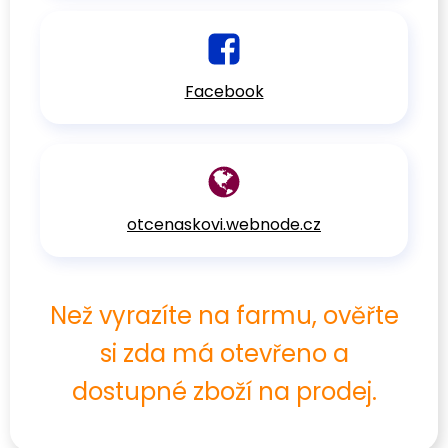
Facebook
otcenaskovi.webnode.cz
Než vyrazíte na farmu, ověřte
si zda má otevřeno a
dostupné zboží na prodej.