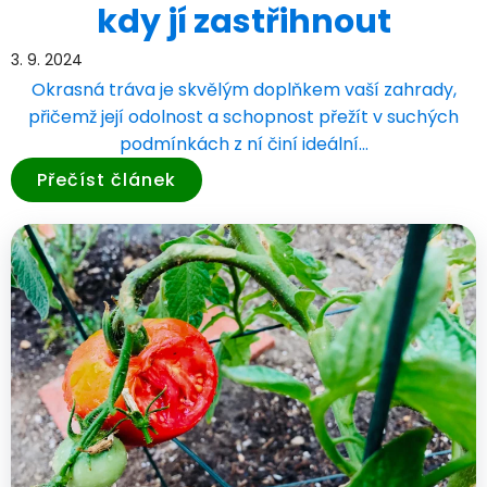
kdy jí zastřihnout
3. 9. 2024
Okrasná tráva je skvělým doplňkem vaší zahrady,
přičemž její odolnost a schopnost přežít v suchých
podmínkách z ní činí ideální…
Přečíst článek