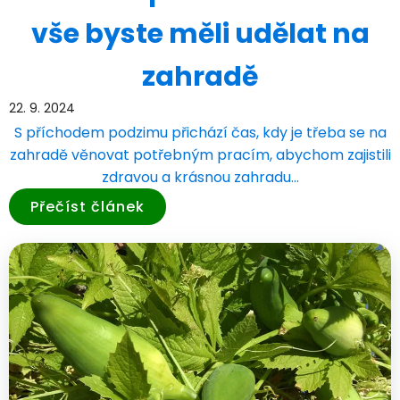
vše byste měli udělat na
zahradě
22. 9. 2024
S příchodem podzimu přichází čas, kdy je třeba se na
zahradě věnovat potřebným pracím, abychom zajistili
zdravou a krásnou zahradu…
Přečíst článek