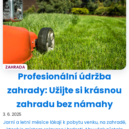
ZAHRADA
Profesionální údržba
zahrady: Užijte si krásnou
zahradu bez námahy
3. 6. 2025
Jarní a letní měsíce lákají k pobytu venku, na zahradě,