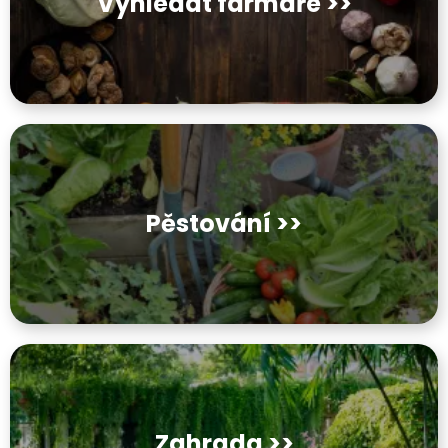
Vyhledat farmáře >>
Pěstování >>
Zahrada >>