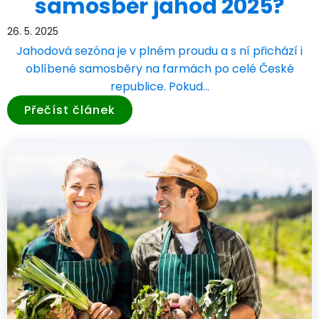
samosběr jahod 2025?
26. 5. 2025
Jahodová sezóna je v plném proudu a s ní přichází i
oblíbené samosběry na farmách po celé České
republice. Pokud…
Přečíst článek