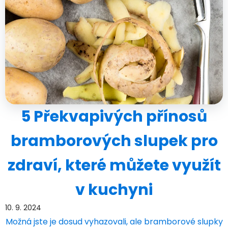
5 Překvapivých přínosů
bramborových slupek pro
zdraví, které můžete využít
v kuchyni
10. 9. 2024
Možná jste je dosud vyhazovali, ale bramborové slupky