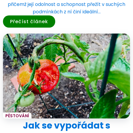
přičemž její odolnost a schopnost přežít v suchých
podmínkách z ní činí ideální…
Přečíst článek
PĚSTOVÁNÍ
Jak se vypořádat s