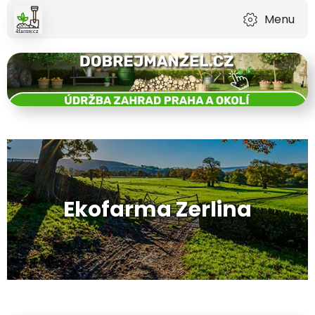
Menu
Ekofarma Zerlina