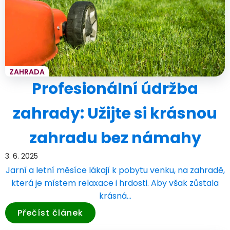
ZAHRADA
Profesionální údržba
zahrady: Užijte si krásnou
zahradu bez námahy
3. 6. 2025
Jarní a letní měsíce lákají k pobytu venku, na zahradě,
která je místem relaxace i hrdosti. Aby však zůstala
krásná…
Přečíst článek