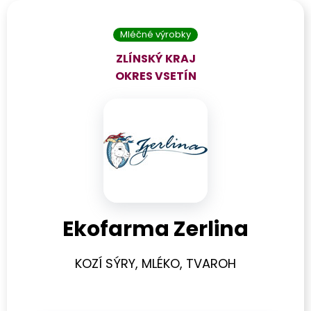
Mléčné výrobky
ZLÍNSKÝ KRAJ
OKRES
VSETÍN
Ekofarma Zerlina
KOZÍ SÝRY, MLÉKO, TVAROH