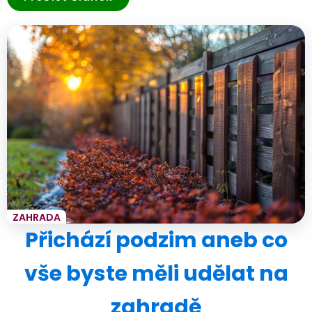
ZAHRADA
Přichází podzim aneb co
vše byste měli udělat na
zahradě