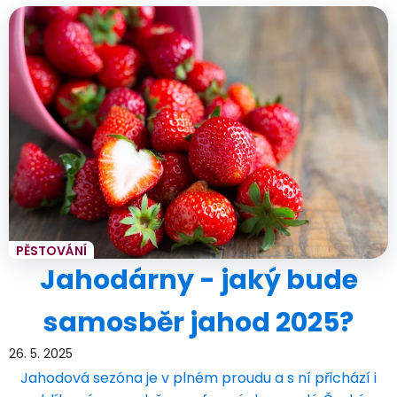
PĚSTOVÁNÍ
Jahodárny - jaký bude
samosběr jahod 2025?
26. 5. 2025
Jahodová sezóna je v plném proudu a s ní přichází i