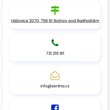
Hážovice 2070, 756 61 Rožnov pod Radhoštěm
731 216 911
info@zerlina.cz