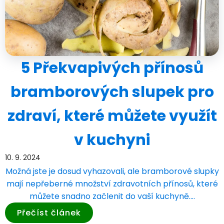
5 Překvapivých přínosů
bramborových slupek pro
zdraví, které můžete využít
v kuchyni
10. 9. 2024
Možná jste je dosud vyhazovali, ale bramborové slupky
mají nepřeberné množství zdravotních přínosů, které
můžete snadno začlenit do vaší kuchyně.…
Přečíst článek