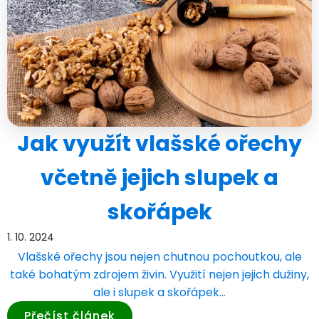
Jak využít vlašské ořechy
včetně jejich slupek a
skořápek
1. 10. 2024
Vlašské ořechy jsou nejen chutnou pochoutkou, ale
také bohatým zdrojem živin. Využití nejen jejich dužiny,
ale i slupek a skořápek…
Přečíst článek