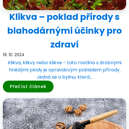
Klikva – poklad přírody s
blahodárnými účinky pro
zdraví
19. 10. 2024
Klikva, klikvy nebo klikve – tato rostlina s drobnými
hnědými plody je opravdovým pokladem přírody.
Jedná se o bylinu, která…
Přečíst článek