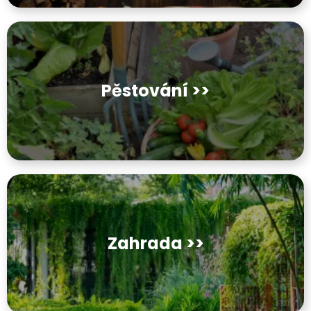
Pěstování >>
Zahrada >>