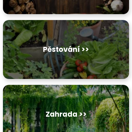
Pěstování >>
Zahrada >>