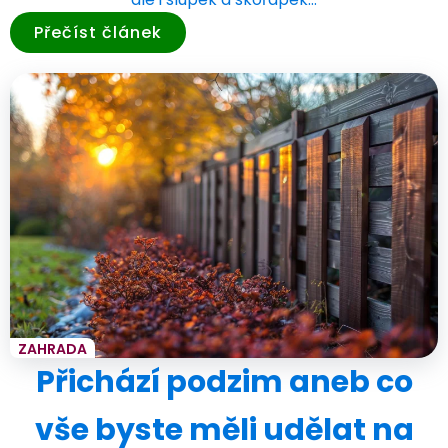
Přečíst článek
ZAHRADA
Přichází podzim aneb co
vše byste měli udělat na