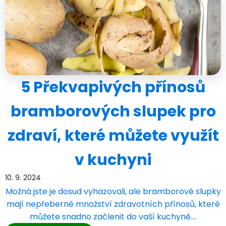
5 Překvapivých přínosů
bramborových slupek pro
zdraví, které můžete využít
v kuchyni
10. 9. 2024
Možná jste je dosud vyhazovali, ale bramborové slupky
mají nepřeberné množství zdravotních přínosů, které
můžete snadno začlenit do vaší kuchyně.…