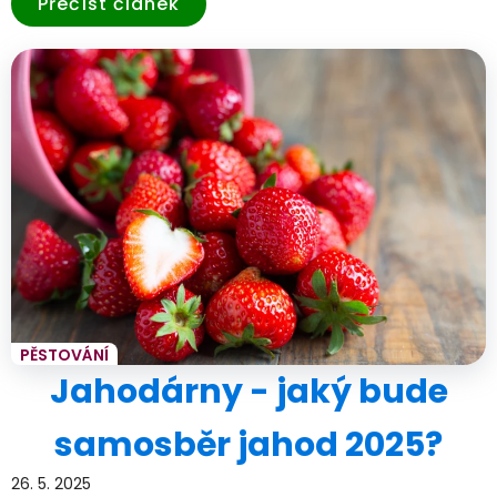
Přečíst článek
PĚSTOVÁNÍ
Jahodárny - jaký bude
samosběr jahod 2025?
26. 5. 2025