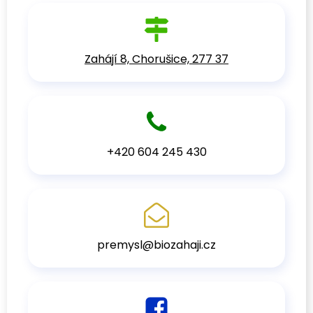
Zahájí 8, Chorušice, 277 37
+420 604 245 430
premysl@biozahaji.cz