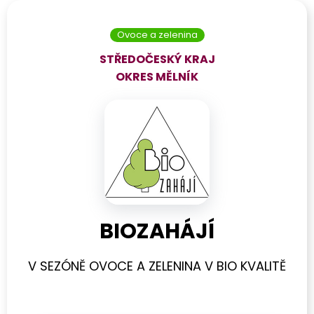
Ovoce a zelenina
STŘEDOČESKÝ KRAJ
OKRES
MĚLNÍK
BIOZAHÁJÍ
V SEZÓNĚ OVOCE A ZELENINA V BIO KVALITĚ