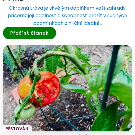
Okrasná tráva je skvělým doplňkem vaší zahrady,
přičemž její odolnost a schopnost přežít v suchých
podmínkách z ní činí ideální…
Přečíst článek
PĚSTOVÁNÍ