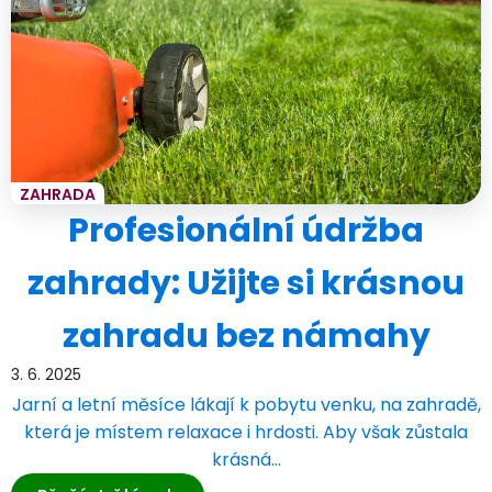
ZAHRADA
Profesionální údržba
zahrady: Užijte si krásnou
zahradu bez námahy
3. 6. 2025
Jarní a letní měsíce lákají k pobytu venku, na zahradě,
která je místem relaxace i hrdosti. Aby však zůstala
krásná…