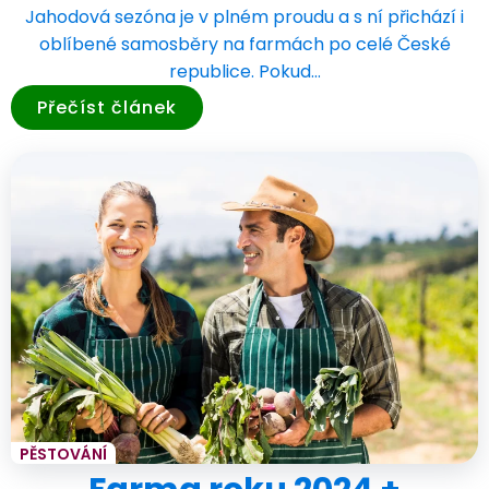
Jahodová sezóna je v plném proudu a s ní přichází i
oblíbené samosběry na farmách po celé České
republice. Pokud…
Přečíst článek
PĚSTOVÁNÍ