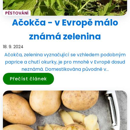
PĚSTOVÁNÍ
Ačokča - v Evropě málo
známá zelenina
18. 9. 2024
Ačokča, zelenina vyznačující se vzhledem podobným
paprice a chutí okurky, je pro mnohé v Evropě dosud
neznámá. Domestikována původně v…
Přečíst článek